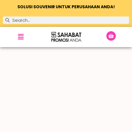
SOLUSI SOUVENIR UNTUK PERUSAHAAN ANDA!